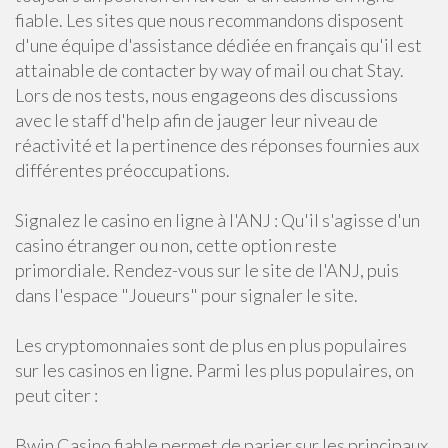
fiable. Les sites que nous recommandons disposent
d'une équipe d'assistance dédiée en français qu'il est
attainable de contacter by way of mail ou chat Stay.
Lors de nos tests, nous engageons des discussions
avec le staff d'help afin de jauger leur niveau de
réactivité et la pertinence des réponses fournies aux
différentes préoccupations.
Signalez le casino en ligne à l'ANJ : Qu'il s'agisse d'un
casino étranger ou non, cette option reste
primordiale. Rendez-vous sur le site de l'ANJ, puis
dans l'espace "Joueurs" pour signaler le site.
Les cryptomonnaies sont de plus en plus populaires
sur les casinos en ligne. Parmi les plus populaires, on
peut citer :
Bwin Casino fiable permet de parier sur les principaux