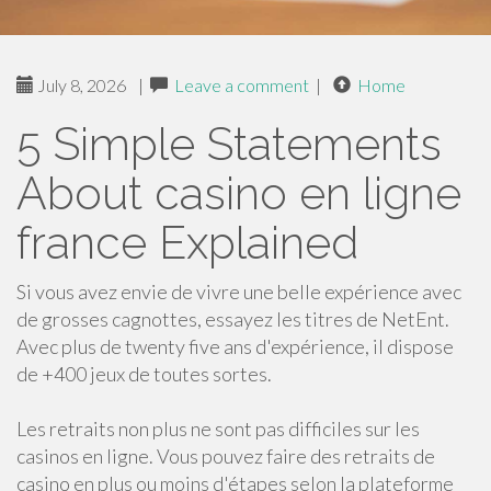
July 8, 2026
|
Leave a comment
|
Home
5 Simple Statements
About casino en ligne
france Explained
Si vous avez envie de vivre une belle expérience avec
de grosses cagnottes, essayez les titres de NetEnt.
Avec plus de twenty five ans d'expérience, il dispose
de +400 jeux de toutes sortes.
Les retraits non plus ne sont pas difficiles sur les
casinos en ligne. Vous pouvez faire des retraits de
casino en plus ou moins d'étapes selon la plateforme