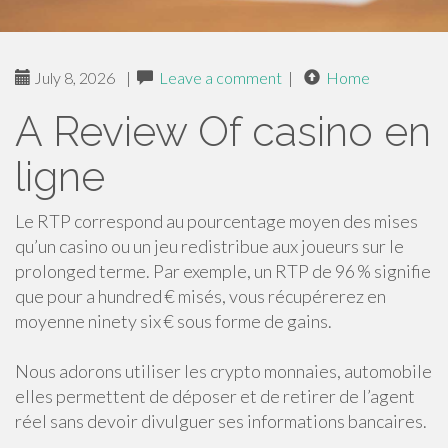
July 8, 2026
|
Leave a comment
|
Home
A Review Of casino en
ligne
Le RTP correspond au pourcentage moyen des mises
qu’un casino ou un jeu redistribue aux joueurs sur le
prolonged terme. Par exemple, un RTP de 96 % signifie
que pour a hundred € misés, vous récupérerez en
moyenne ninety six € sous forme de gains.
Nous adorons utiliser les crypto monnaies, automobile
elles permettent de déposer et de retirer de l’agent
réel sans devoir divulguer ses informations bancaires.