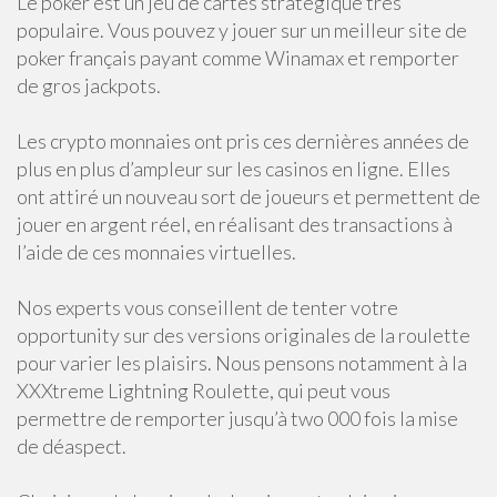
Le poker est un jeu de cartes stratégique très
populaire. Vous pouvez y jouer sur un meilleur site de
poker français payant comme Winamax et remporter
de gros jackpots.
Les crypto monnaies ont pris ces dernières années de
plus en plus d’ampleur sur les casinos en ligne. Elles
ont attiré un nouveau sort de joueurs et permettent de
jouer en argent réel, en réalisant des transactions à
l’aide de ces monnaies virtuelles.
Nos experts vous conseillent de tenter votre
opportunity sur des versions originales de la roulette
pour varier les plaisirs. Nous pensons notamment à la
XXXtreme Lightning Roulette, qui peut vous
permettre de remporter jusqu’à two 000 fois la mise
de déaspect.