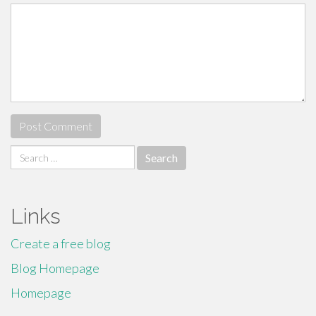
Search
for:
Links
Create a free blog
Blog Homepage
Homepage