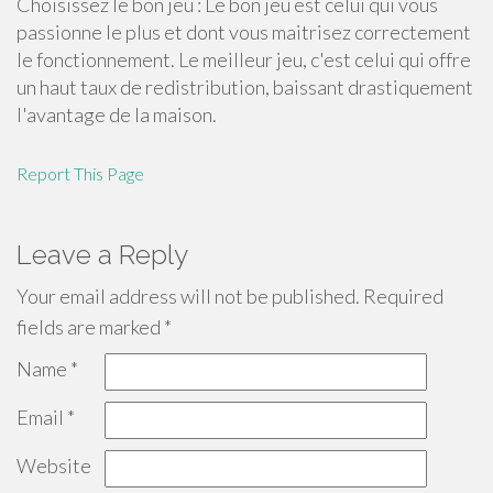
Choisissez le bon jeu : Le bon jeu est celui qui vous
passionne le plus et dont vous maitrisez correctement
le fonctionnement. Le meilleur jeu, c'est celui qui offre
un haut taux de redistribution, baissant drastiquement
l'avantage de la maison.
Report This Page
Leave a Reply
Your email address will not be published.
Required
fields are marked
*
Name
*
Email
*
Website