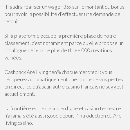
Il faudra réaliser un wager 35x sur le montant du bonus
pour avoir la possibilité d'effectuer une demande de
retrait.
Si la plateforme occupe la première place de notre
classement, c’est notamment parce qu’elle propose un
catalogue de jeux de plus de three 000 créations
variées.
Cashback Are living ten% chaque mercredi : vous
récupérez automatiquement une partie de vos pertes
en direct, ce qu’aucun autre casino français ne suggest
actuellement.
La frontière entre casino en ligne et casino terrestre
n’a jamais été aussi good depuis l’introduction du Are
living casino.